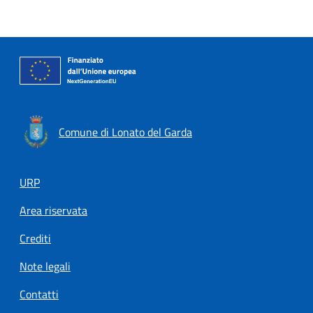
Comune di Lonato del Garda
Footer menu
URP
Area riservata
Crediti
Note legali
Contatti