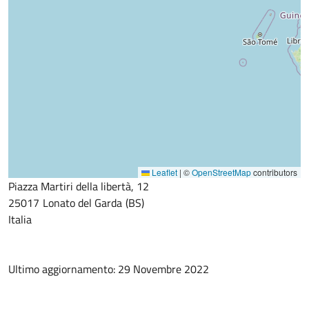
Leaflet
|
©
OpenStreetMap
contributors
Piazza Martiri della libertà, 12
25017
Lonato del Garda
BS
Italia
Ultimo aggiornamento: 29 Novembre 2022