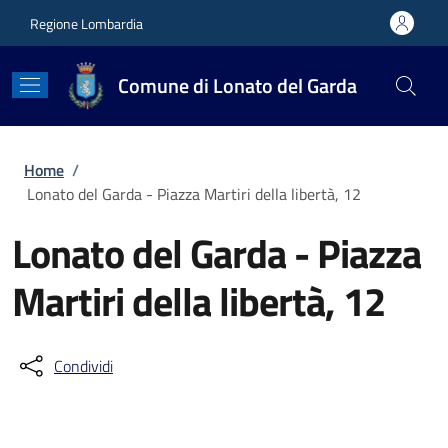
Salta al contenuto principale
Skip to footer content
Regione Lombardia
Comune di Lonato del Garda
Briciole di pane
Home
/
Lonato del Garda - Piazza Martiri della libertà, 12
Lonato del Garda - Piazza
Martiri della libertà, 12
Condividi