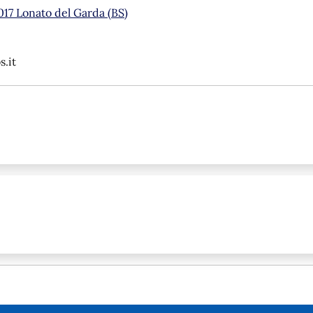
5017 Lonato del Garda (BS)
.it