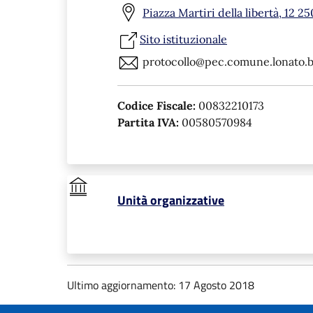
Piazza Martiri della libertà, 12 2
Sito istituzionale
protocollo@pec.comune.lonato.bs
Codice Fiscale:
00832210173
Partita IVA:
00580570984
Unità organizzative
Ultimo aggiornamento: 17 Agosto 2018