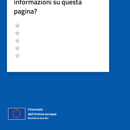
informazioni su questa
pagina?
Valutazione
Valuta 5 stelle su 5
Valuta 4 stelle su 5
Valuta 3 stelle su 5
Valuta 2 stelle su 5
Valuta 1 stelle su 5