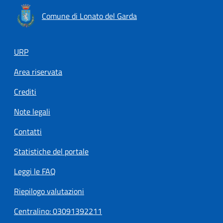
Comune di Lonato del Garda
Footer menu
URP
Area riservata
Crediti
Note legali
Contatti
Statistiche del portale
Leggi le FAQ
Riepilogo valutazioni
Centralino: 03091392211