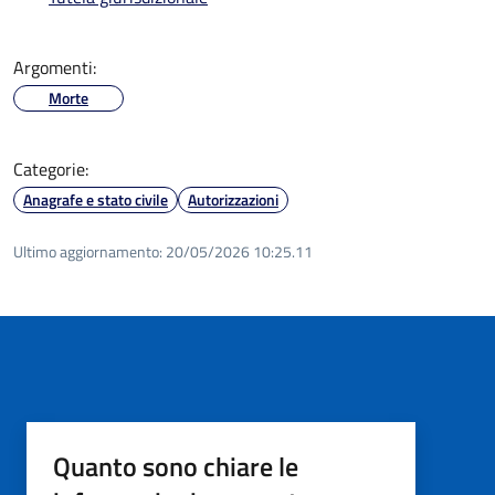
Argomenti:
Morte
Categorie:
Anagrafe e stato civile
Autorizzazioni
Ultimo aggiornamento:
20/05/2026 10:25.11
Quanto sono chiare le