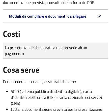
documentazione prevista, consultabile in formato PDF.
Moduli da compilare e documenti da allegare
Costi
Tipo di pagamento
Importo
La presentazione della pratica non prevede alcun
pagamento
Cosa serve
Per accedere al servizio, assicurati di avere:
SPID (sistema pubblico di identità digitale), carta
d’identità elettronica (CIE) o carta nazionale dei servizi
(CNS)
tutta la documentazione prevista per la presentazione