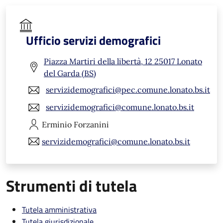
Ufficio servizi demografici
Piazza Martiri della libertà, 12 25017 Lonato
del Garda (BS)
servizidemografici@pec.comune.lonato.bs.it
servizidemografici@comune.lonato.bs.it
Erminio
Forzanini
servizidemografici@comune.lonato.bs.it
Strumenti di tutela
Tutela amministrativa
Tutela giurisdizionale