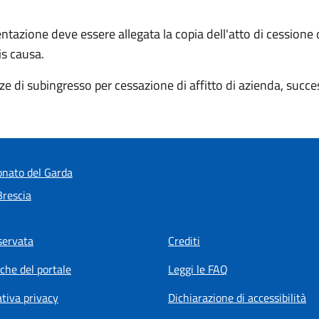
entazione deve essere allegata la copia dell'atto di cessione
is causa.
ze di subingresso per cessazione di affitto di azienda, succ
nato del Garda
Brescia
servata
Crediti
iche del portale
Leggi le FAQ
tiva privacy
Dichiarazione di accessibilità