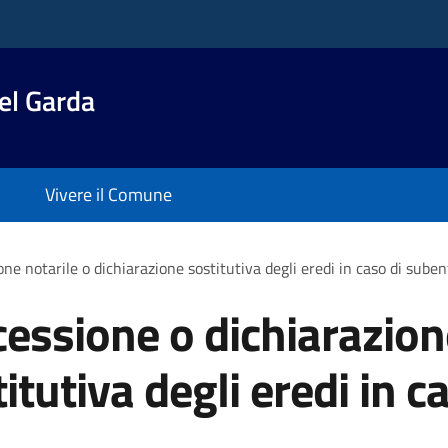
el Garda
Vivere il Comune
ione notarile o dichiarazione sostitutiva degli eredi in caso di sube
 cessione o dichiarazion
itutiva degli eredi in c