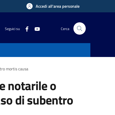
Accedi all'area personale
Seguici su
Cerca
ntro mortis causa
e notarile o
aso di subentro