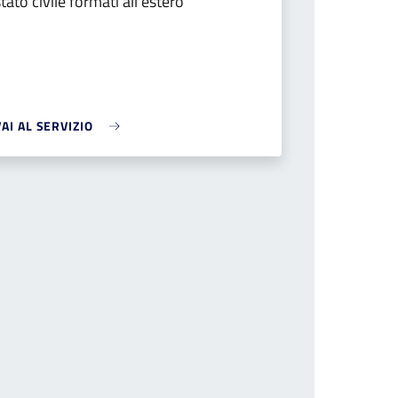
stato civile formati all'estero
VAI AL SERVIZIO