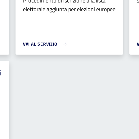
Procedimento di iscrizione alla lista
elettorale aggiunta per elezioni europee
VAI AL SERVIZIO
i
,