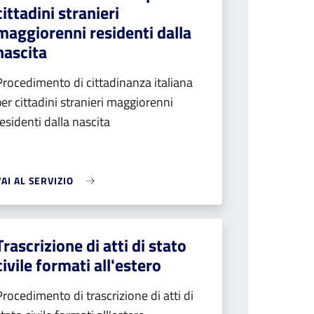
cittadini stranieri
maggiorenni residenti dalla
nascita
Procedimento di cittadinanza italiana
per cittadini stranieri maggiorenni
residenti dalla nascita
VAI AL SERVIZIO
Trascrizione di atti di stato
civile formati all'estero
Procedimento di trascrizione di atti di