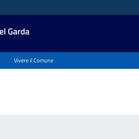
el Garda
Vivere il Comune