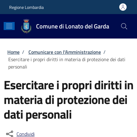
Salta al contenuto principale
Skip to footer content
Regione Lombardia
Comune di Lonato del Garda
Briciole di pane
Home
/
Comunicare con l'Amministrazione
/
Esercitare i propri diritti in materia di protezione dei dati
personali
Esercitare i propri diritti in
materia di protezione dei
dati personali
Condividi