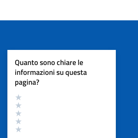
Quanto sono chiare le
informazioni su questa
pagina?
Valutazione
Valuta 5 stelle su 5
Valuta 4 stelle su 5
Valuta 3 stelle su 5
Valuta 2 stelle su 5
Valuta 1 stelle su 5