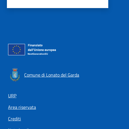
Comune di Lonato del Garda
Footer menu
URP
Area riservata
Crediti