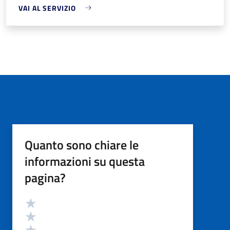
VAI AL SERVIZIO
Quanto sono chiare le
informazioni su questa
pagina?
Valutazione
Valuta 5 stelle su 5
Valuta 4 stelle su 5
Valuta 3 stelle su 5