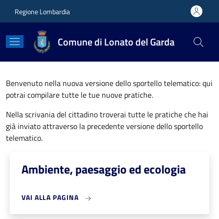
Salta al contenuto principale
Skip to footer content
Regione Lombardia
Comune di Lonato del Garda
Benvenuto nella nuova versione dello sportello telematico: qui
potrai compilare tutte le tue nuove pratiche.
Nella scrivania del cittadino troverai tutte le pratiche che hai
già inviato attraverso la precedente versione dello sportello
telematico.
Ambiente, paesaggio ed ecologia
VAI ALLA PAGINA