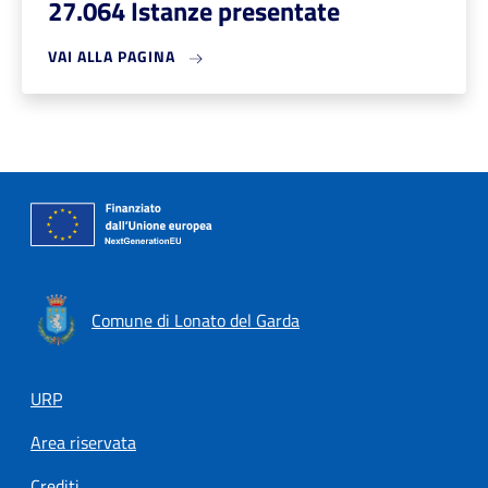
27.064 Istanze presentate
VAI ALLA PAGINA
Comune di Lonato del Garda
Footer menu
URP
Area riservata
Crediti