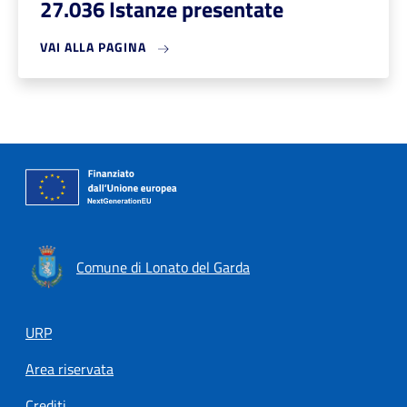
27.036 Istanze presentate
VAI ALLA PAGINA
Comune di Lonato del Garda
Footer menu
URP
Area riservata
Crediti