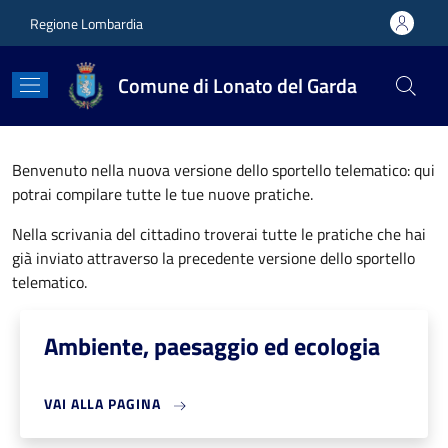
Salta al contenuto principale
Skip to footer content
Regione Lombardia
Comune di Lonato del Garda
Benvenuto nella nuova versione dello sportello telematico: qui
potrai compilare tutte le tue nuove pratiche.
Nella scrivania del cittadino troverai tutte le pratiche che hai
già inviato attraverso la precedente versione dello sportello
telematico.
Ambiente, paesaggio ed ecologia
VAI ALLA PAGINA