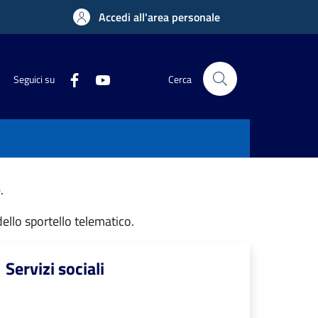
Accedi all'area personale
Seguici su
Cerca
.
dello sportello telematico.
Servizi sociali