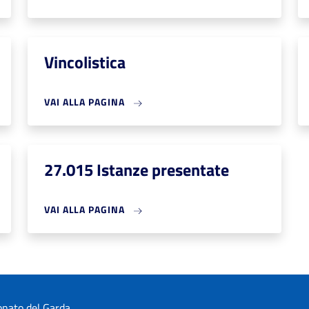
Vincolistica
VAI ALLA PAGINA
27.015 Istanze presentate
VAI ALLA PAGINA
nato del Garda