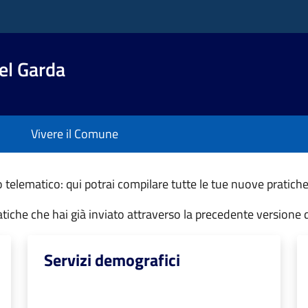
el Garda
Vivere il Comune
telematico: qui potrai compilare tutte le tue nuove pratiche
ratiche che hai già inviato attraverso la precedente versione 
Servizi demografici